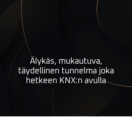
Älykäs, mukautuva,
täydellinen tunnelma joka
hetkeen KNX:n avulla