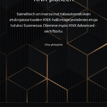
Sameltech on marssinut taloautomatiikan
etulinjassa tuoden KNX-hallintajärjestelmän etuja
tutuksi Suomessa. Olemme myös KNX Advanced -
sertifioitu.
Ota yhteyttä